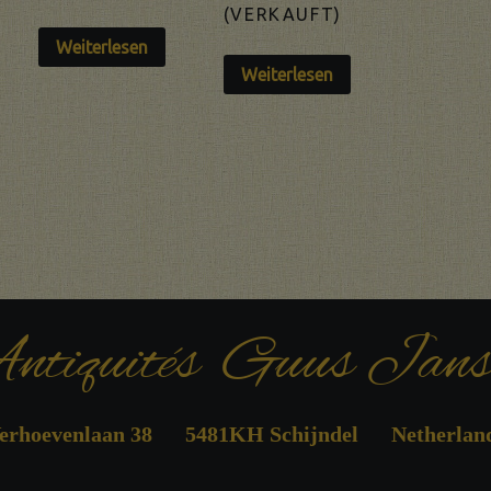
(VERKAUFT)
Weiterlesen
Weiterlesen
ntiquités Guus Jans
erhoevenlaan 38 5481KH Schijndel Netherlan