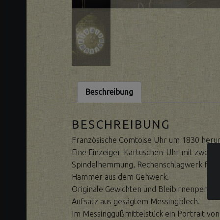
Beschreibung
BESCHREIBUNG
Französische Comtoise Uhr um 1830 heru
Eine Einzeiger-Kartuschen-Uhr mit zwölf 
Spindelhemmung, Rechenschlagwerk für d
Hammer aus dem Gehwerk.
Originale Gewichten und Bleibirnenpendel
Aufsatz aus gesägtem Messingblech.
Im Messinggußmittelstück ein Portrait vo