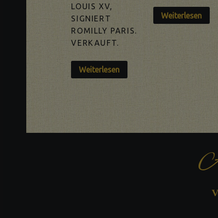
LOUIS XV,
Weiterlesen
SIGNIERT
ROMILLY PARIS.
VERKAUFT.
Weiterlesen
A
V