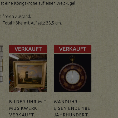
st eine Königskrone auf einer Weltkugel
d freien Zustand.
. Total höhe mit Aufsatz 33,5 cm.
VERKAUFT
VERKAUFT
BILDER UHR MIT
WANDUHR
MUSIKWERK.
EISEN ENDE 18E
VERKAUFT.
JAHRHUNDERT.