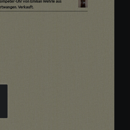
ompeter-Uhr von Emilian Wehrle aus
rtwangen. Verkauft.