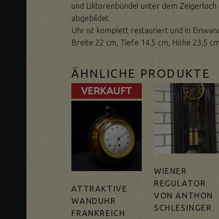
und Liktorenbündel unter dem Zeigerloch i
abgebildet
Uhr ist komplett restauriert und in Einwan
Breite 22 cm, Tiefe 14,5 cm, Höhe 23,5 cm
ÄHNLICHE PRODUKTE
VERKAUFT
WIENER
REGULATOR
ATTRAKTIVE
VON ANTHON
WANDUHR
SCHLESINGER.
FRANKREICH