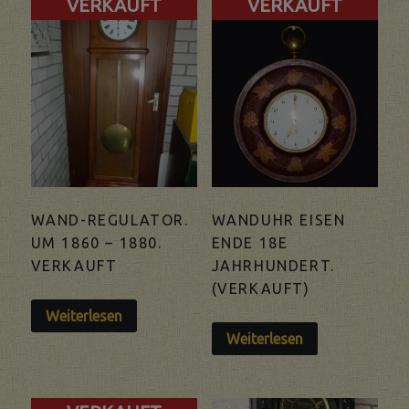
VERKAUFT
VERKAUFT
WAND-REGULATOR.
WANDUHR EISEN
UM 1860 – 1880.
ENDE 18E
VERKAUFT
JAHRHUNDERT.
(VERKAUFT)
Weiterlesen
Weiterlesen