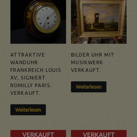
ATTRAKTIVE
BILDER UHR MIT
WANDUHR
MUSIKWERK.
FRANKREICH LOUIS
VERKAUFT.
XV, SIGNIERT
ROMILLY PARIS.
Weiterlesen
VERKAUFT.
Weiterlesen
VERKAUFT
VERKAUFT