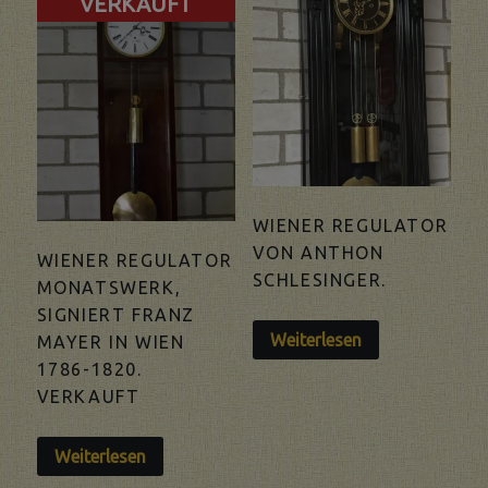
VERKAUFT
WIENER REGULATOR
VON ANTHON
WIENER REGULATOR
SCHLESINGER.
MONATSWERK,
SIGNIERT FRANZ
Weiterlesen
MAYER IN WIEN
1786-1820.
VERKAUFT
Weiterlesen