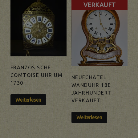
VERKAUFT
FRANZÖSISCHE
COMTOISE UHR UM
NEUFCHATEL
1730
WANDUHR 18E
JAHRHUNDERT.
Weiterlesen
VERKAUFT.
Weiterlesen