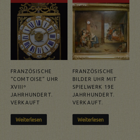
FRANZÖSISCHE
FRANZÖSISCHE
“COMTOISE” UHR
BILDER UHR MIT
XVIIIº
SPIELWERK 19E
JAHRHUNDERT.
JAHRHUNDERT.
VERKAUFT
VERKAUFT.
Weiterlesen
Weiterlesen