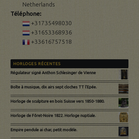
Netherlands
Téléphone:
+31735498030
+31653368936
+33616757518
HORLOGES RÉCENTES
Régulateur signé Anthon Schlesinger de Vienne
Boîte à musique, dix airs sept cloches TT l'Epée.
Horloge de sculpture en bois Suisse vers 1850-1880.
Horloge de Fôret-Noire 1822. Horloge nuptiale.
Empire pendule ai char, petit modèle.