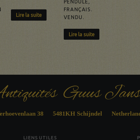
PENDULE,
N
FRANÇAIS.
Lire la suite
VENDU.
Lire la suite
ntiquités Guus Jans
erhoevenlaan 38 5481KH Schijndel Netherlan
LIENS UTILES
P