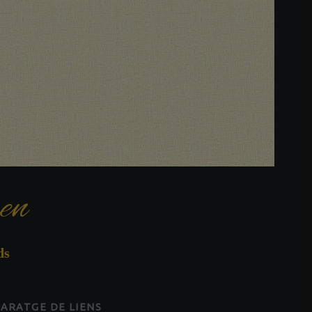
en
ds
ARATGE DE LIENS