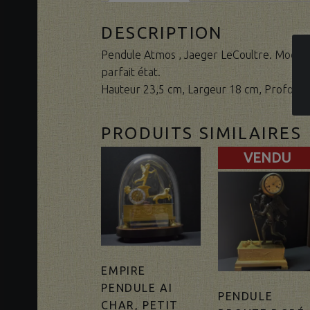
DESCRIPTION
Pendule Atmos , Jaeger LeCoultre. Modèle 
parfait état.
Hauteur 23,5 cm, Largeur 18 cm, Profonde
PRODUITS SIMILAIRES
VENDU
EMPIRE
PENDULE AI
PENDULE
CHAR, PETIT