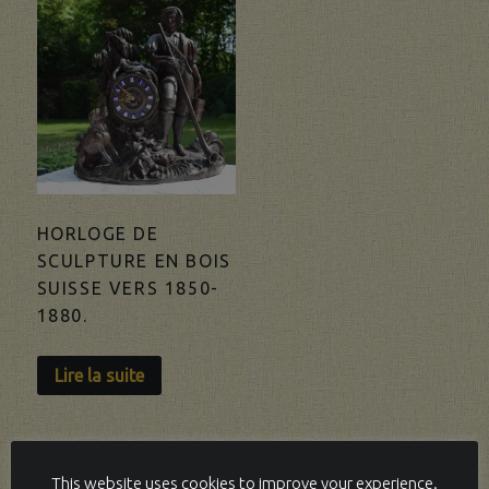
HORLOGE DE
SCULPTURE EN BOIS
SUISSE VERS 1850-
1880.
Lire la suite
This website uses cookies to improve your experience.