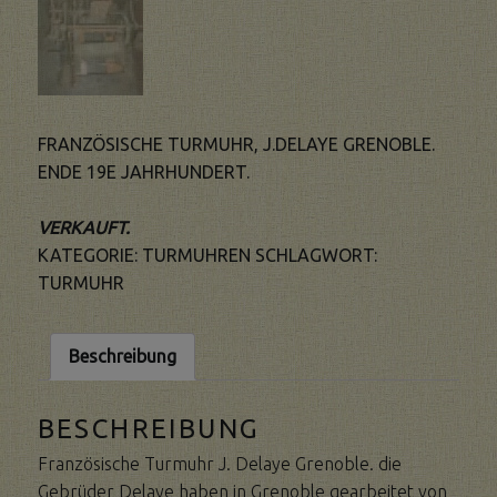
FRANZÖSISCHE TURMUHR, J.DELAYE GRENOBLE.
ENDE 19E JAHRHUNDERT.
VERKAUFT.
KATEGORIE:
TURMUHREN
SCHLAGWORT:
TURMUHR
Beschreibung
BESCHREIBUNG
Französische Turmuhr J. Delaye Grenoble. die
Gebrüder Delaye haben in Grenoble gearbeitet von