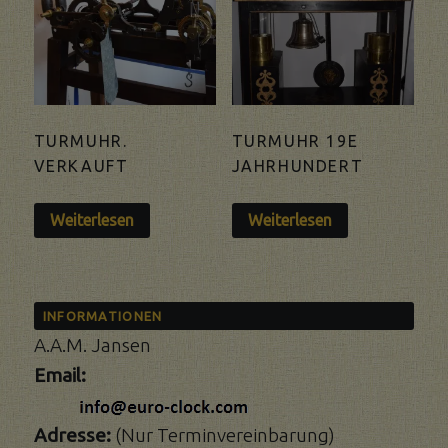
TURMUHR.
TURMUHR 19E
VERKAUFT
JAHRHUNDERT
Weiterlesen
Weiterlesen
INFORMATIONEN
A.A.M. Jansen
Email:
Adresse:
(Nur Terminvereinbarung)