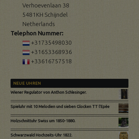
Verhoevenlaan 38
5481KH Schijndel
Netherlands
Telephon Nummer:
+31735498030
+31653368936
+33616757518
NEUE UHREN
Wiener Regulator von Anthon Schlesinger.
Spieluhr mit 10 Melodien und sieben Glocken TT l'Epée
Holzschnittuhr Swiss um 1850-1880.
Schwarzwald Hochzeits-Uhr 1822.