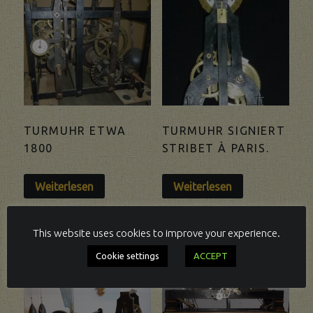
TURMUHR ETWA
TURMUHR SIGNIERT
1800
STRIBET À PARIS.
Weiterlesen
Weiterlesen
This website uses cookies to improve your experience.
VERKAUFT
VERKAUFT
Cookie settings
ACCEPT