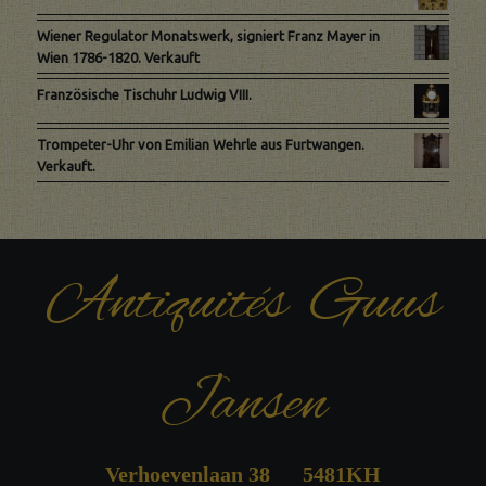
Wiener Regulator Monatswerk, signiert Franz Mayer in
Wien 1786-1820. Verkauft
Französische Tischuhr Ludwig VIII.
Trompeter-Uhr von Emilian Wehrle aus Furtwangen.
Verkauft.
Antiquités Guus
Jansen
Verhoevenlaan 38 5481KH