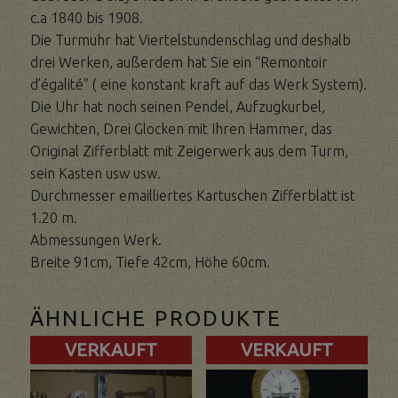
c.a 1840 bis 1908.
Die Turmuhr hat Viertelstundenschlag und deshalb
drei Werken, außerdem hat Sie ein “Remontoir
d’égalité” ( eine konstant kraft auf das Werk System).
Die Uhr hat noch seinen Pendel, Aufzugkurbel,
Gewichten, Drei Glocken mit Ihren Hammer, das
Original Zifferblatt mit Zeigerwerk aus dem Turm,
sein Kasten usw usw.
Durchmesser emailliertes Kartuschen Zifferblatt ist
1.20 m.
Abmessungen Werk.
Breite 91cm, Tiefe 42cm, Höhe 60cm.
ÄHNLICHE PRODUKTE
VERKAUFT
VERKAUFT