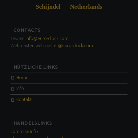
Schijndel Netherlands
FOOTER
CONTACTS
SIDEBAR
Owner:
info@euro-clock.com
Webmaster:
webmaster@euro-clock.com
NÜTZLICHE LINKS
Home
Info
Kontakt
HANDELSLINKS
comtoise.info